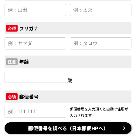
フリガナ
必須
年齢
任意
歳
郵便番号
必須
郵便番号を入力頂くと
自動で住所が
入力されます
郵便番号を調べる（日本郵便HPへ）