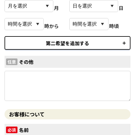
月
日
時から
時頃
第二希望を追加する
その他
任意
お客様について
名前
必須