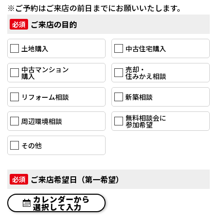
※ご予約はご来店の前日までにお願いいたします。
ご来店の目的
必須
土地購入
中古住宅購入
中古マンション
売却・
購入
住みかえ相談
リフォーム相談
新築相談
無料相談会に
周辺環境相談
参加希望
その他
ご来店希望日（第一希望）
必須
カレンダーから
選択して入力