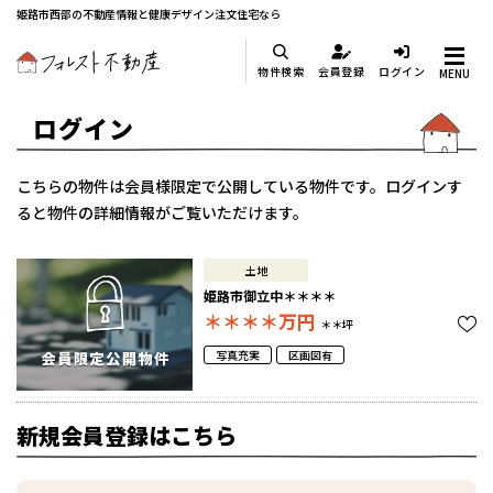
姫路市西部の不動産情報と健康デザイン注文住宅なら
物件検索
会員登録
ログイン
MENU
ログイン
こちらの物件は会員様限定で公開している物件です。ログインす
ると物件の詳細情報がご覧いただけます。
土地
姫路市御立中＊＊＊＊
＊＊＊＊
万円
＊＊坪
写真充実
区画図有
新規会員登録はこちら