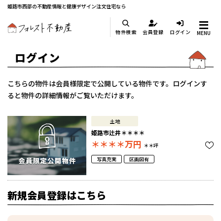
姫路市西部の不動産情報と健康デザイン注文住宅なら
物件検索
会員登録
ログイン
MENU
ログイン
こちらの物件は会員様限定で公開している物件です。ログインす
ると物件の詳細情報がご覧いただけます。
土地
姫路市辻井＊＊＊＊
＊＊＊＊
万円
＊＊坪
写真充実
区画図有
新規会員登録はこちら