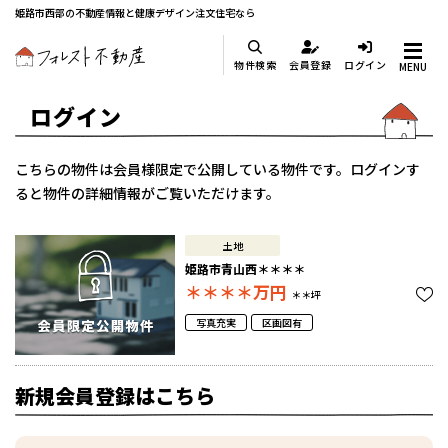
姫路市西部の不動産情報と健康デザイン注文住宅なら
物件検索
会員登録
ログイン
MENU
ログイン
こちらの物件は会員様限定で公開している物件です。ログインす
ると物件の詳細情報がご覧いただけます。
土地
姫路市青山西＊＊＊＊
＊＊＊＊
万円
＊＊坪
写真充実
区画図有
新規会員登録はこちら