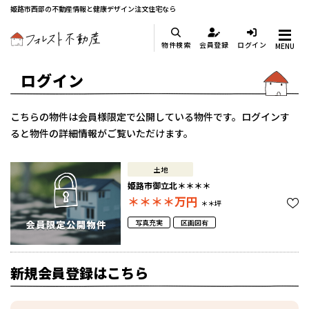
姫路市西部の不動産情報と健康デザイン注文住宅なら
物件検索
会員登録
ログイン
MENU
ログイン
こちらの物件は会員様限定で公開している物件です。ログインす
ると物件の詳細情報がご覧いただけます。
土地
姫路市御立北＊＊＊＊
＊＊＊＊
万円
＊＊坪
写真充実
区画図有
新規会員登録はこちら