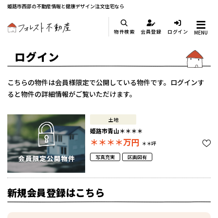
姫路市西部の不動産情報と健康デザイン注文住宅なら
物件検索
会員登録
ログイン
MENU
ログイン
こちらの物件は会員様限定で公開している物件です。ログインす
ると物件の詳細情報がご覧いただけます。
土地
姫路市青山＊＊＊＊
＊＊＊＊
万円
＊＊坪
写真充実
区画図有
新規会員登録はこちら