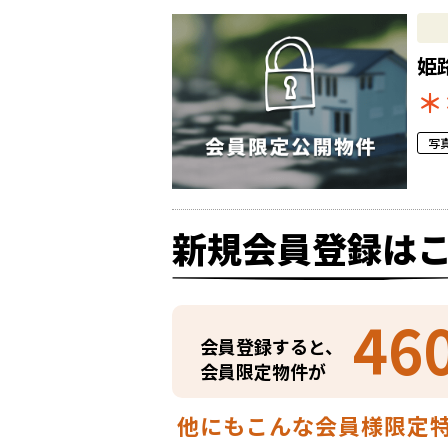
姫
＊
写
新規会員登録は
46
会員登録すると、
会員限定物件が
他にもこんな会員様限定