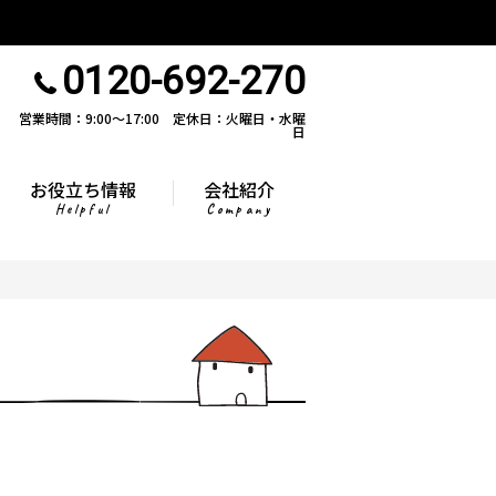
0120-692-270
営業時間：9:00〜17:00 定休日：火曜日・水曜
日
お役立ち情報
会社紹介
Helpful
Company