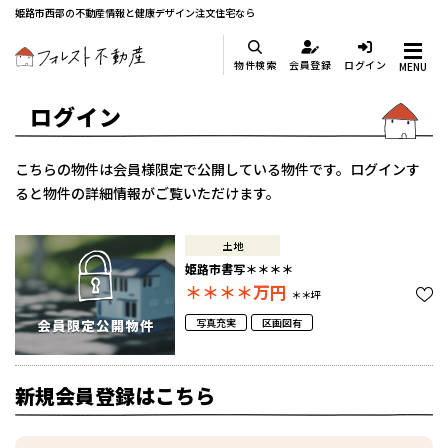
姫路市西部の不動産情報と健康デザイン注文住宅なら
物件検索
会員登録
ログイン
MENU
ログイン
こちらの物件は会員様限定で公開している物件です。ログインす
ると物件の詳細情報がご覧いただけます。
土地
姫路市書写＊＊＊＊
＊＊＊＊
万円
＊＊坪
写真充実
区画図有
新規会員登録はこちら