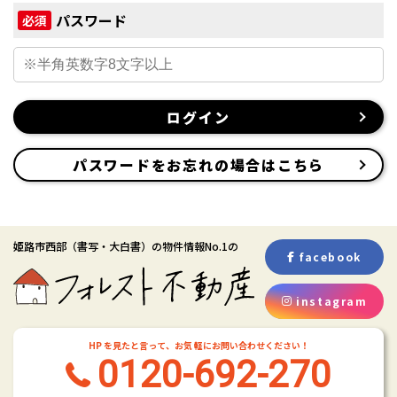
パスワード
必須
ログイン
パスワードをお忘れの場合はこちら
姫路市西部
（書写・大白書）
の物件情報No.1の
facebook
instagram
HP を見たと言って、お気 軽にお問い合わせください！
0120-692-270