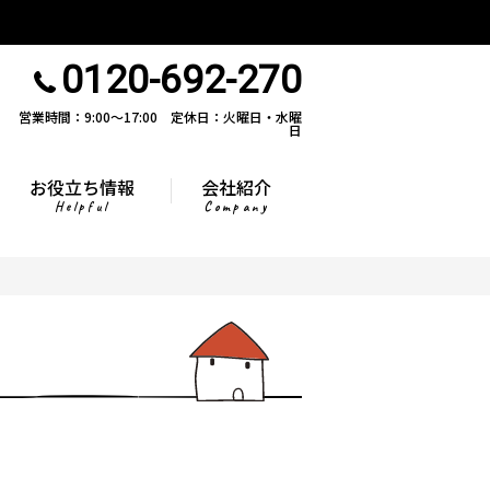
0120-692-270
営業時間：9:00〜17:00 定休日：火曜日・水曜
日
お役立ち情報
会社紹介
Helpful
Company