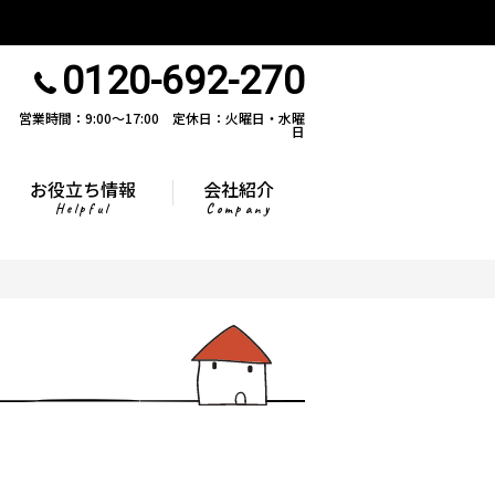
0120-692-270
営業時間：9:00〜17:00 定休日：火曜日・水曜
日
お役立ち情報
会社紹介
Helpful
Company