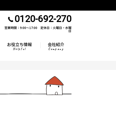
0120-692-270
営業時間：9:00〜17:00 定休日：火曜日・水曜
日
お役立ち情報
会社紹介
Helpful
Company