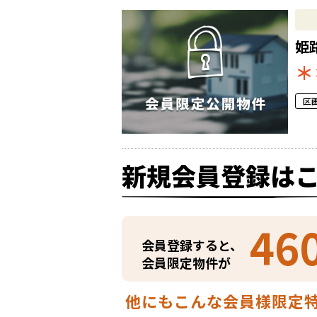
姫
＊
区
新規会員登録は
46
会員登録すると、
会員限定物件が
他にもこんな会員様限定