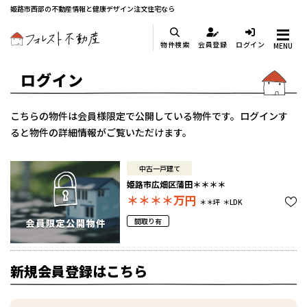
姫路市西部の不動産情報と健康デザイン注文住宅なら
物件検索
会員登録
ログイン
MENU
ログイン
こちらの物件は会員様限定で公開している物件です。ログインす
ると物件の詳細情報がご覧いただけます。
中古一戸建て
姫路市広畑区蒲田＊＊＊＊
＊＊＊＊
万円
＊＊坪
＊LDK
間取り有
新規会員登録はこちら