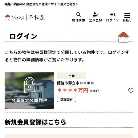
姫路市西部の不動産情報と健康デザイン注文住宅なら
物件検索
会員登録
ログイン
MENU
ログイン
こちらの物件は会員様限定で公開している物件です。ログインす
ると物件の詳細情報がご覧いただけます。
土地
姫路市御立中＊＊＊＊
＊＊＊＊
万円
＊＊坪
区画図有
新規会員登録はこちら