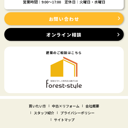
営業時間：9:00〜17:00 定休日：火曜日・水曜日
お問い合わせ
オンライン相談
建築のご相談はこちら
買いたい方
中古×リフォーム
会社概要
スタッフ紹介
プライバシーポリシー
サイトマップ