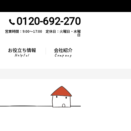
0120-692-270
営業時間：9:00〜17:00 定休日：火曜日・水曜
日
お役立ち情報
会社紹介
Helpful
Company