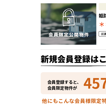
姫
＊
区
新規会員登録は
45
会員登録すると、
会員限定物件が
他にもこんな会員様限定