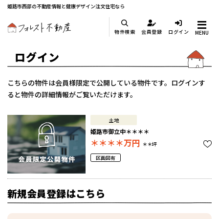
姫路市西部の不動産情報と健康デザイン注文住宅なら
物件検索
会員登録
ログイン
MENU
ログイン
こちらの物件は会員様限定で公開している物件です。ログインす
ると物件の詳細情報がご覧いただけます。
土地
姫路市御立中＊＊＊＊
＊＊＊＊
万円
＊＊坪
区画図有
新規会員登録はこちら