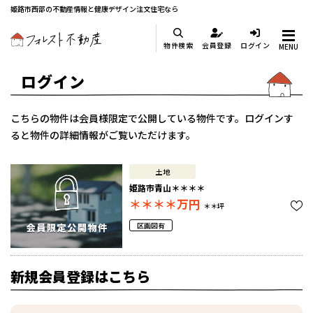
姫路市西部の不動産情報と健康デザイン注文住宅なら
物件検索
会員登録
ログイン
MENU
ログイン
こちらの物件は会員様限定で公開している物件です。ログインす
ると物件の詳細情報がご覧いただけます。
土地
姫路市青山＊＊＊＊
＊＊＊＊
万円
＊＊坪
区画図有
新規会員登録はこちら