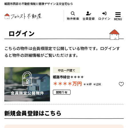
姫路市西部の不動産情報と健康デザイン注文住宅なら
物件検索
会員登録
ログイン
MENU
ログイン
こちらの物件は会員様限定で公開している物件です。ログインす
ると物件の詳細情報がご覧いただけます。
中古一戸建て
姫路市緑台＊＊＊＊
＊＊＊＊
万円
＊＊坪
＊LDK
間取り有
新規会員登録はこちら