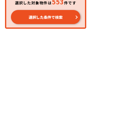
553
選択した対象物件は
件です
選択した条件で検索