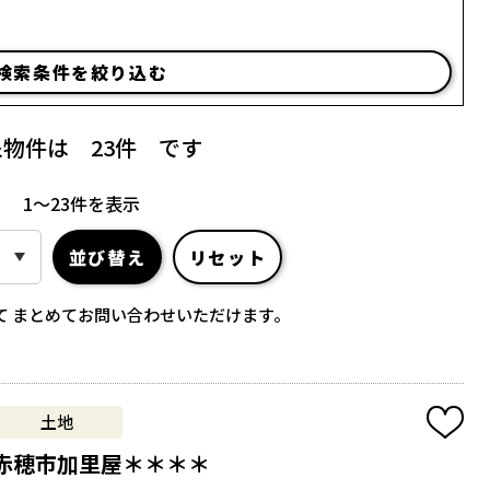
検索条件を絞り込む
象物件は
23
件 です
1〜23
件を表示
並び替え
リセット
て
まとめてお問い合わせいただけます。
土地
赤穂市加里屋＊＊＊＊