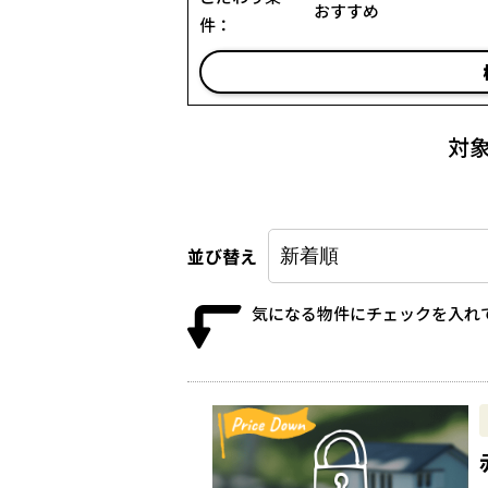
おすすめ
件：
対
並び替え
気になる物件にチェックを入れ