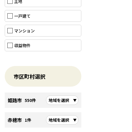
土地
一戸建て
マンション
収益物件
市区町村選択
姫路市
550件
地域を選択
赤穂市
1件
地域を選択