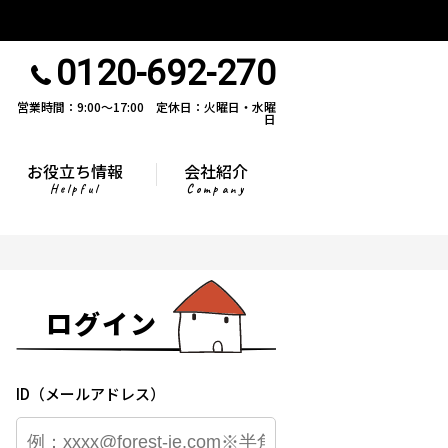
0120-692-270
営業時間：9:00〜17:00 定休日：火曜日・水曜
日
お役立ち情報
会社紹介
Helpful
Company
ログイン
ID（メールアドレス）