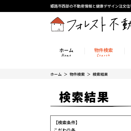
姫路市西部の不動産情報と健康デザイン注文住
ホーム
物件検索
Home
Search
ホーム
物件検索
検索結果
検索結果
【検索条件】
こだわり条