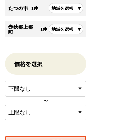
たつの市
1件
地域を選択
赤穂郡上郡
1件
地域を選択
町
価格を選択
〜