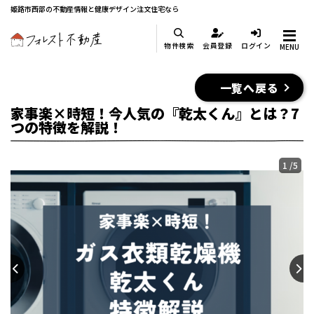
姫路市西部の不動産情報と健康デザイン注文住宅なら
物件検索
会員登録
ログイン
MENU
一覧へ戻る
家事楽×時短！今人気の『乾太くん』とは？7
つの特徴を解説！
1
/
5