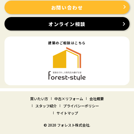
お問い合わせ
オンライン相談
建築のご相談はこちら
買いたい方
中古×リフォーム
会社概要
スタッフ紹介
プライバシーポリシー
サイトマップ
© 2020 フォレスト株式会社.