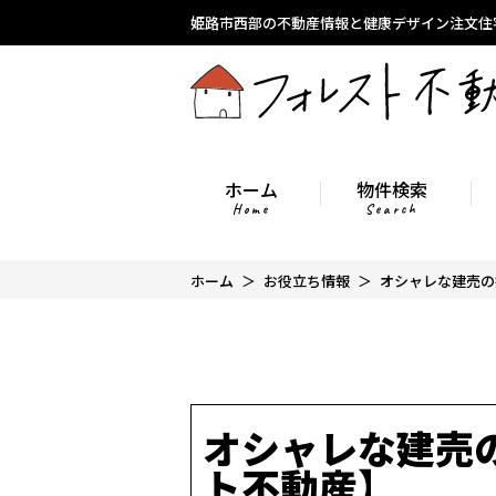
姫路市西部の不動産情報と健康デザイン注文住
ホーム
物件検索
Home
Search
ホーム
お役立ち情報
オシャレな建売の
オシャレな建売
ト不動産】