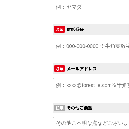
電話番号
必須
メールアドレス
必須
その他ご要望
任意