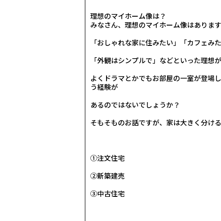
理想のマイホーム像は？
じめての不動産売買を賢く安
みなさん、理想のマイホーム像はありま
「おしゃれな家に住みたい」「カフェみ
チェックしてみてください。
「外観はシンプルで」などといった理想
よくドラマとかでもお部屋の一室が登場
う経験が
あるのではないでしょうか？
そもそものお話ですが、家は大きく分け
①注文住宅
②新築建売
③中古住宅