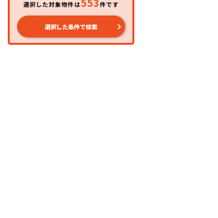
553
選択した対象物件は
件です
選択した条件で検索