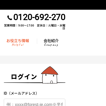
0120-692-270
営業時間：9:00〜17:00 定休日：火曜日・水曜
日
お役立ち情報
会社紹介
Helpful
Company
ログイン
ID（メールアドレス）