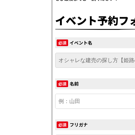
イベント予約フ
イベント名
必須
名前
必須
フリガナ
必須