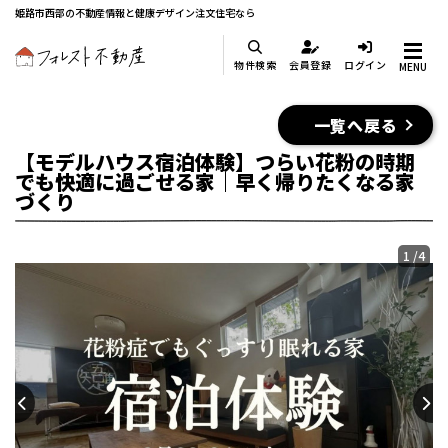
姫路市西部の不動産情報と健康デザイン注文住宅なら
物件検索
会員登録
ログイン
MENU
一覧へ戻る
【モデルハウス宿泊体験】つらい花粉の時期
でも快適に過ごせる家｜早く帰りたくなる家
づくり
1
/
4