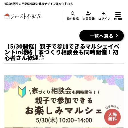
姫路市西部の不動産情報と健康デザイン注文住宅なら
物件検索
会員登録
ログイン
MENU
一覧へ戻る
【5/30開催】親子で参加できるマルシェイベ
ントin姫路｜家づくり相談会も同時開催！初
心者さん歓迎◎