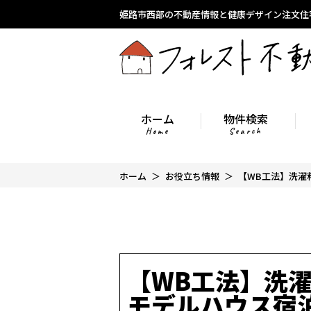
姫路市西部の不動産情報と健康デザイン注文住
ホーム
物件検索
Home
Search
ホーム
お役立ち情報
【WB工法】洗濯料
【WB工法】洗
モデルハウス宿泊