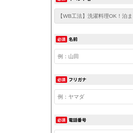
名前
必須
フリガナ
必須
電話番号
必須