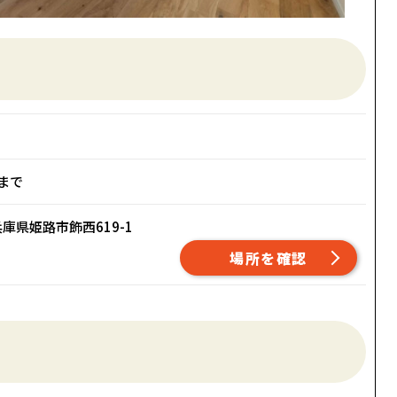
0まで
庫県姫路市飾西619-1
場所を確認