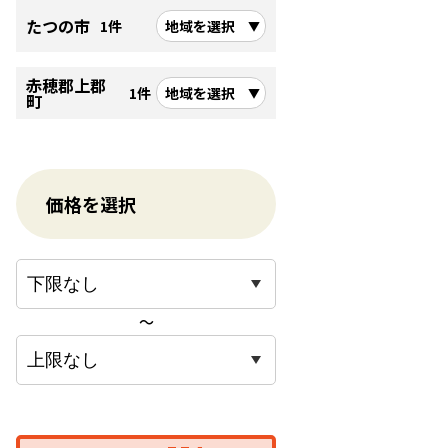
たつの市
1件
地域を選択
赤穂郡上郡
1件
地域を選択
町
価格を選択
〜