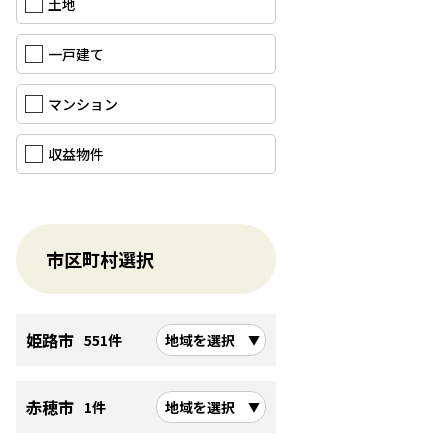
土地
一戸建て
マンション
収益物件
市区町村選択
姫路市
551件
地域を選択
赤穂市
1件
地域を選択