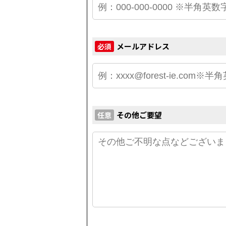
メールアドレス
必須
その他ご要望
任意