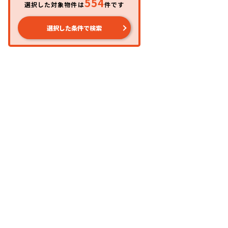
554
選択した対象物件は
件です
選択した条件で検索