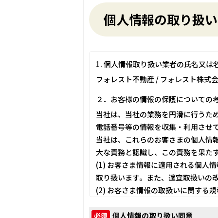
個人情報の取り扱い
1. 個人情報取り扱い業者の氏名又は
フォレスト不動産 / フォレスト株式
２．お客様の情報の保護についての
当社は、当社の業務を円滑に行うた
電話番号等の情報を収集・利用させ
当社は、これらのお客さまの個人情
大な責務と認識し、この責務を果た
(1) お客さま情報に適用される個
取り扱います。また、適宜取扱いの
(2) お客さま情報の取扱いに関す
に対しても適切にお客さま情報を取
(3) お客さま情報の収集に際して
個人情報の取り扱い同意
必須