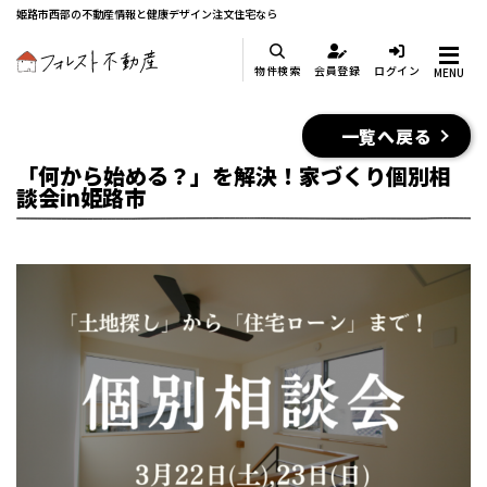
姫路市西部の不動産情報と健康デザイン注文住宅なら
物件検索
会員登録
ログイン
MENU
一覧へ戻る
「何から始める？」を解決！家づくり個別相
談会in姫路市