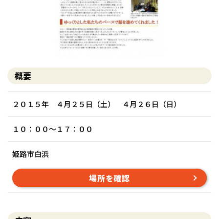
概要
２０１５年 ４月２５日（土） ４月２６日（日）
１０：００〜１７：００
姫路市白浜
場所を確認