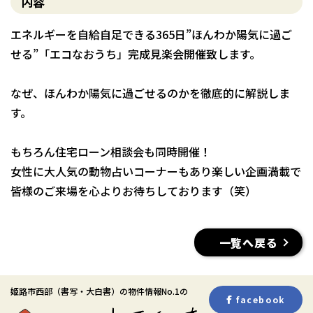
内容
エネルギーを自給自足できる365日”ほんわか陽気に過ご
せる”「エコなおうち」完成見楽会開催致します。
なぜ、ほんわか陽気に過ごせるのかを徹底的に解説しま
す。
もちろん住宅ローン相談会も同時開催！
女性に大人気の動物占いコーナーもあり楽しい企画満載で
皆様のご来場を心よりお待ちしております（笑）
一覧へ戻る
姫路市西部
（書写・大白書）
の物件情報No.1の
facebook