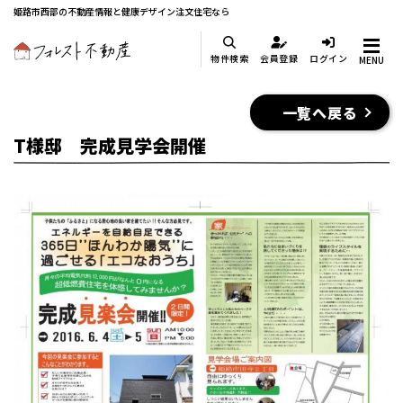
姫路市西部の不動産情報と健康デザイン注文住宅なら
物件検索
会員登録
ログイン
MENU
一覧へ戻る
T様邸 完成見学会開催