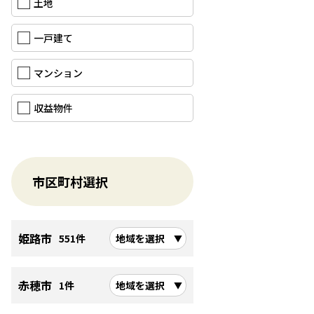
土地
一戸建て
マンション
収益物件
市区町村選択
姫路市
551件
地域を選択
赤穂市
1件
地域を選択