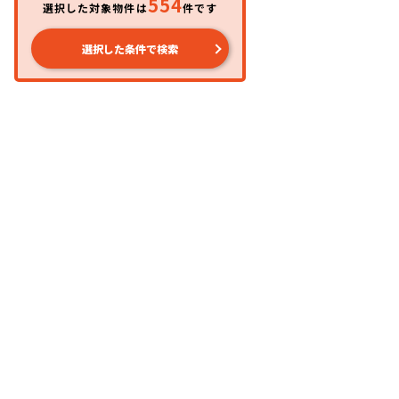
554
選択した対象物件は
件です
選択した条件で検索