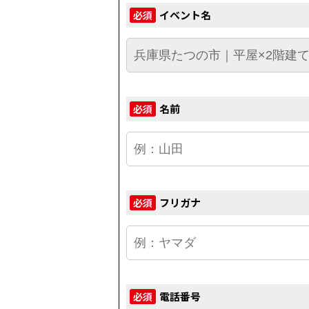
イベント名
必須
名前
必須
フリガナ
必須
電話番号
必須