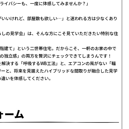
プライバシーも、一度に体感してみませんか？」
がいいけれど、部屋数も欲しい…」と迷われる方は少なくあり
らしの見学会」は、そんな方にこそ見ていただきたい特別な住
2階建て」という二世帯住宅。だからこそ、一軒のお家の中で
ての独立感」の両方を贅沢にチェックできてしまうんです！
を解決する「呼吸するWB工法」と、エアコンの風がない「輻
ロジーと、将来を見据えたハイブリッドな間取りが融合した見学
の違いを体感してください。
ォーム