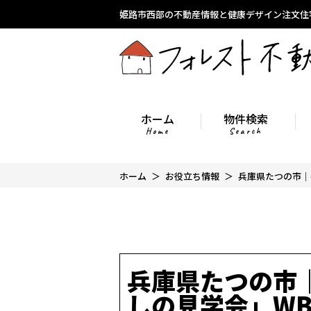
姫路市西部の不動産情報と健康デザイン注文住
ホーム
物件検索
Home
Search
ホーム
お役立ち情報
兵庫県たつの市｜
兵庫県たつの市
しの見学会」WB