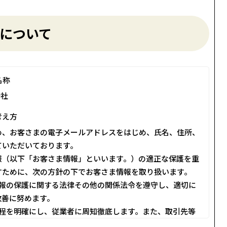
について
名称
会社
考え方
め、お客さまの電子メールアドレスをはじめ、氏名、住所、
ていただいております。
報（以下「お客さま情報」といいます。）の適正な保護を重
すために、次の方針の下でお客さま情報を取り扱います。
人情報の保護に関する法律その他の関係法令を遵守し、適切に
改善に努めます。
る規程を明確にし、従業者に周知徹底します。また、取引先等
り扱うように要請します。