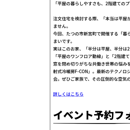
「平屋の暮らしやすさも、2階建ての
注文住宅を検討する際、「本当は平屋
ません。
今回、たつの市新宮町で開催する「暮
まいです。
実はこのお家、「半分は平屋、半分は
「平屋のワンフロア動線」と「2階建
窓を閉め切りがちな共働き世帯の悩み
射式冷暖房F-CON」。最新のテクノ
会。ぜひご家族で、その圧倒的な空気
詳しくはこちら
イベント予約フ