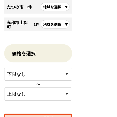
たつの市
1件
地域を選択
赤穂郡上郡
1件
地域を選択
町
価格を選択
〜