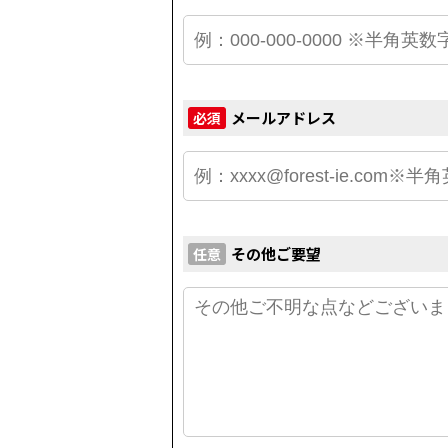
メールアドレス
必須
その他ご要望
任意