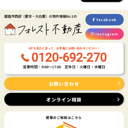
姫路市西部
（書写・大白書）
の物件情報No.1の
facebook
instagram
HP を見たと言って、お気 軽にお問い合わせください！
0120-692-270
営業時間：9:00〜17:00 定休日：火曜日・水曜日
お問い合わせ
オンライン相談
建築のご相談はこちら