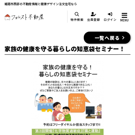
姫路市西部の不動産情報と健康デザイン注文住宅なら
物件検索
会員登録
ログイン
MENU
一覧へ戻る
家族の健康を守る暮らしの知恵袋セミナー！