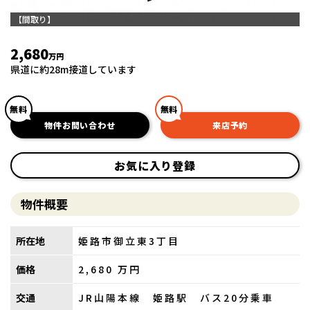
【間取り】
2,680
万円
県道に約28m接道しています
無料
無料
物件お問い合わせ
来店予約
お気に入り登録
物件概要
所在地
姫路市御立東3丁目
価格
2,680
万円
交通
JR山陽本線 姫路駅 バス20分乗車