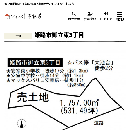
姫路市西部の不動産情報と健康デザイン注文住宅なら
物件検索
会員登録
ログイン
MENU
姫路市御立東3丁目
土地