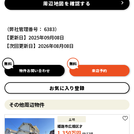
周辺地図を確認する
（弊社管理番号： 6383）
【更新日】2025年09月08日
【次回更新日】2026年08月08日
無料
無料
物件お問い合わせ
来店予約
お気に入り登録
その他周辺物件
土地
姫路市広畑区才
1,350
万円
49.52坪