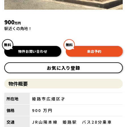
900
万円
駅近くの角地！
無料
無料
物件お問い合わせ
来店予約
お気に入り登録
物件概要
所在地
姫路市広畑区才
価格
900
万円
交通
JR山陽本線 姫路駅 バス28分乗車