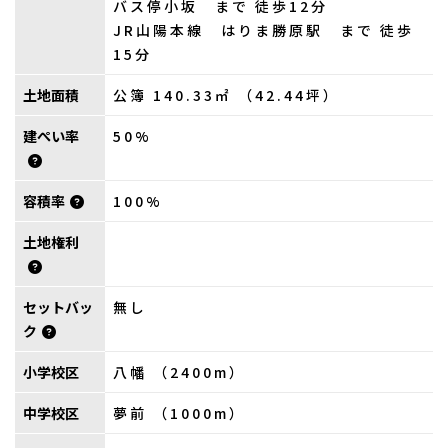
バス停小坂 まで 徒歩12分
JR山陽本線 はりま勝原駅 まで 徒歩
15分
土地面積
公簿 140.33㎡ （42.44坪）
建ぺい率
50%
容積率
100%
土地権利
セットバッ
無し
ク
小学校区
八幡 （2400m）
中学校区
夢前 （1000m）