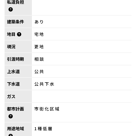
私道負担
建築条件
あり
地目
宅地
現況
更地
引渡時期
相談
上水道
公共
下水道
公共下水
ガス
都市計画
市街化区域
用途地域
1種低層