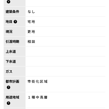
建築条件
なし
地目
宅地
現況
更地
引渡時期
相談
上水道
下水道
ガス
都市計画
市街化区域
用途地域
１種中高層