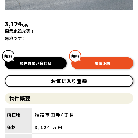
3,124
万円
商業施設充実！
角地です！
無料
無料
物件お問い合わせ
来店予約
お気に入り登録
物件概要
所在地
姫路市田寺8丁目
価格
3,124
万円