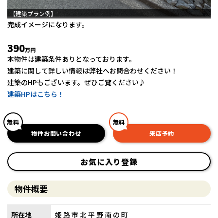
【建築プラン例】
完成イメージになります。
390
万円
本物件は建築条件ありとなっております。
建築に関して詳しい情報は弊社へお問合わせください！
建築のHPもございます。ぜひご覧ください♪
建築HPはこちら！
無料
無料
物件お問い合わせ
来店予約
お気に入り登録
物件概要
所在地
姫路市北平野南の町