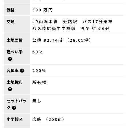
価格
390
万円
交通
JR山陽本線 姫路駅 バス17分乗車
バス停広嶺中学校前 まで 徒歩6分
土地面積
公簿 92.74㎡ （28.05坪）
建ぺい率
60%
容積率
200%
土地権利
所有権
セットバッ
無し
ク
小学校区
広峰 （250m）