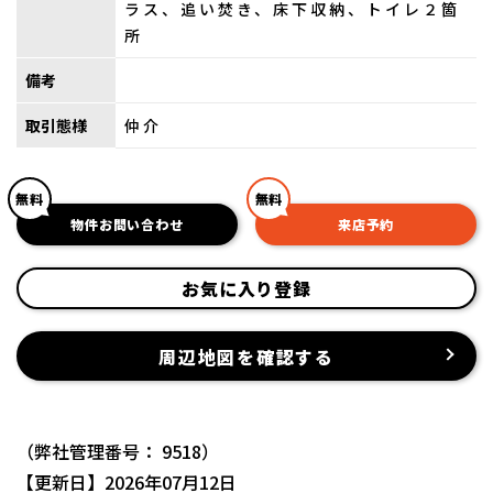
ラス、追い焚き、床下収納、トイレ２箇
所
備考
取引態様
仲介
無料
無料
物件お問い合わせ
来店予約
お気に入り登録
周辺地図を確認する
（弊社管理番号： 9518）
【更新日】2026年07月12日