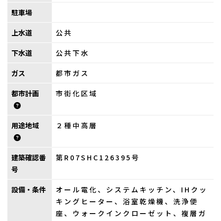
駐車場
上水道
公共
下水道
公共下水
ガス
都市ガス
都市計画
市街化区域
用途地域
２種中高層
建築確認番
第R07SHC126395号
号
設備・条件
オール電化、システムキッチン、IHクッ
キングヒーター、浴室乾燥機、洗浄便
座、ウォークインクローゼット、複層ガ