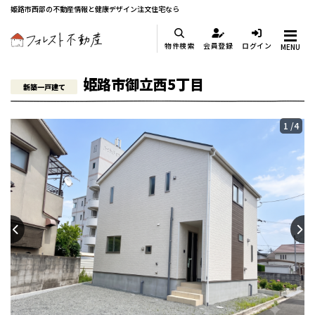
姫路市西部の不動産情報と健康デザイン注文住宅なら
物件検索
会員登録
ログイン
MENU
姫路市御立西5丁目
新築一戸建て
1
/4