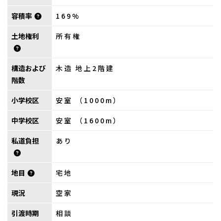
容積率
169%
土地権利
所有権
構造および
木造 地上2階建
階数
小学校区
安室 （1000m）
中学校区
安室 （1600m）
私道負担
あり
地目
宅地
現況
空家
引渡時期
相談