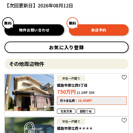
【次回更新日】2026年08月12日
無料
無料
物件お問い合わせ
来店予約
お気に入り登録
その他周辺物件
中古一戸建て
姫路市御立西5丁目
750
万円
21.20坪
5DK
18,436
*
月々支払例：
円
写真充実
間取り有
中古一戸建て
姫路市御立西＊＊＊＊