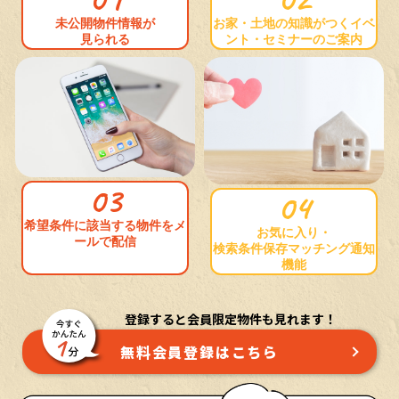
お家・土地の知識がつくイベ
未公開物件情報が
ント・セミナーのご案内
見られる
03
04
希望条件に該当する物件をメ
お気に入り・
ールで配信
検索条件保存マッチング通知
機能
登録すると会員限定物件も見れます！
無料会員登録はこちら