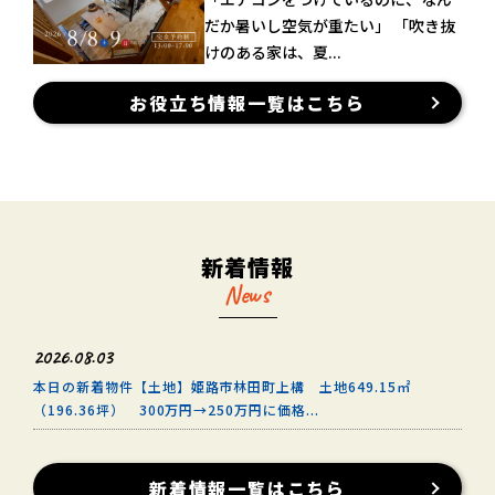
だか暑いし空気が重たい」 「吹き抜
けのある家は、夏...
お役立ち情報一覧はこちら
新着情報
News
2026.08.03
本日の新着物件【土地】姫路市林田町上構 土地649.15㎡
（196.36坪） 300万円→250万円に価格...
新着情報一覧はこちら