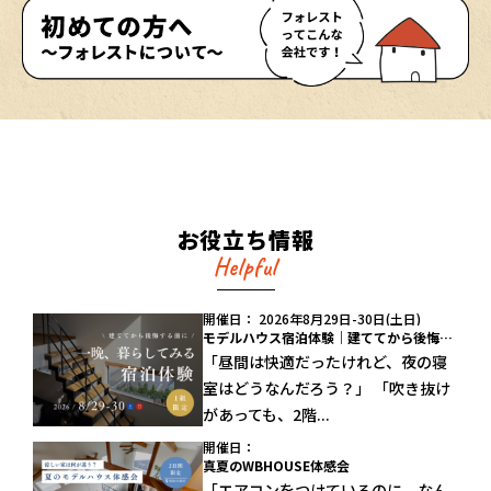
お役立ち情報
Helpful
開催日： 2026年8月29日-30日(土日)
モデルハウス宿泊体験｜建ててから後悔する前に、一晩試してみる
「昼間は快適だったけれど、夜の寝
室はどうなんだろう？」 「吹き抜け
があっても、2階...
開催日：
真夏のWBHOUSE体感会
「エアコンをつけているのに、なん